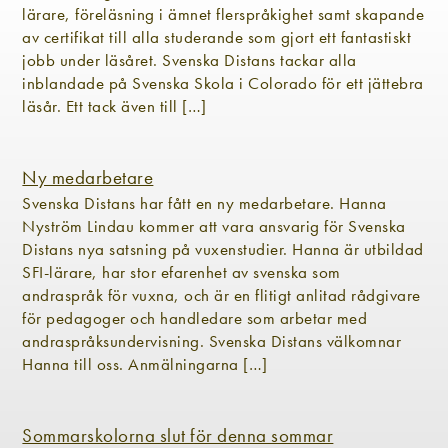
lärare, föreläsning i ämnet flerspråkighet samt skapande
av certifikat till alla studerande som gjort ett fantastiskt
jobb under läsåret. Svenska Distans tackar alla
inblandade på Svenska Skola i Colorado för ett jättebra
läsår. Ett tack även till […]
Ny medarbetare
Svenska Distans har fått en ny medarbetare. Hanna
Nyström Lindau kommer att vara ansvarig för Svenska
Distans nya satsning på vuxenstudier. Hanna är utbildad
SFI-lärare, har stor efarenhet av svenska som
andraspråk för vuxna, och är en flitigt anlitad rådgivare
för pedagoger och handledare som arbetar med
andraspråksundervisning. Svenska Distans välkomnar
Hanna till oss. Anmälningarna […]
Sommarskolorna slut för denna sommar