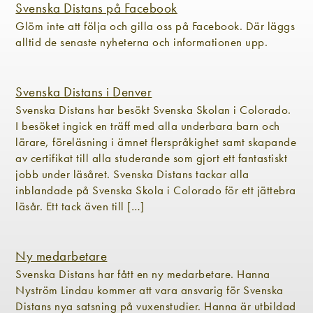
Svenska Distans på Facebook
Glöm inte att följa och gilla oss på Facebook. Där läggs
alltid de senaste nyheterna och informationen upp.
Svenska Distans i Denver
Svenska Distans har besökt Svenska Skolan i Colorado.
I besöket ingick en träff med alla underbara barn och
lärare, föreläsning i ämnet flerspråkighet samt skapande
av certifikat till alla studerande som gjort ett fantastiskt
jobb under läsåret. Svenska Distans tackar alla
inblandade på Svenska Skola i Colorado för ett jättebra
läsår. Ett tack även till […]
Ny medarbetare
Svenska Distans har fått en ny medarbetare. Hanna
Nyström Lindau kommer att vara ansvarig för Svenska
Distans nya satsning på vuxenstudier. Hanna är utbildad