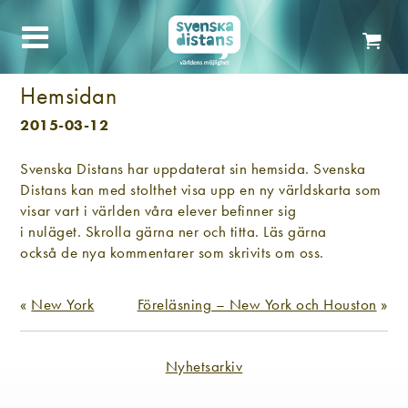
Hemsidan
2015-03-12
Svenska Distans har uppdaterat sin hemsida. Svenska
Distans kan med stolthet visa upp en ny världskarta som
visar vart i världen våra elever befinner sig
i nuläget. Skrolla gärna ner och titta. Läs gärna
också de nya kommentarer som skrivits om oss.
«
New York
Föreläsning – New York och Houston
»
Nyhetsarkiv